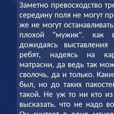
Заметно превосходство тр
середину поля не могут п
же не могут останавливать
плохой "мужик". как в
дожидаясь выставления 
ребят, надеясь на ка
матрасни, да ведь так мо
сволочь, да и только. Ка
был, но до таких пакост
такой. Не уж то ни кто и
высказать. что не надо в