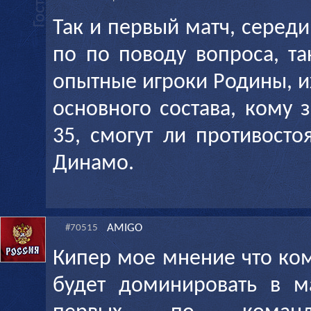
Так и первый матч, серед
по по поводу вопроса, т
опытные игроки Родины, и
основного состава, кому 
35, смогут ли противост
Динамо.
AMIGO
#70515
Кипер мое мнение что ком
будет доминировать в м