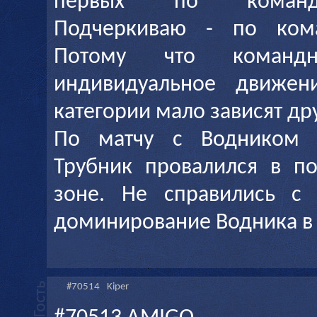
первых по команд
Подчеркиваю - по ком
Потому что команд
индивидуальное движен
категории мало зависят дру
По матчу с Водником 
Трубник провалился в п
зоне. Не справились с 
доминирование Водника в 
#70514
Kiper