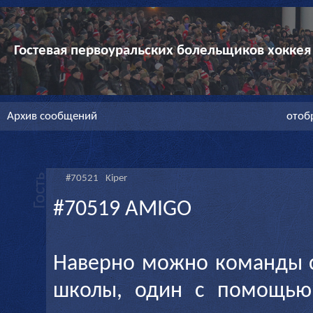
Гостевая первоуральских болельщиков хоккея
Архив сообщений
отоб
#70521
Kiper
#70519 AMIGO
Наверно можно команды с
школы, один с помощью 