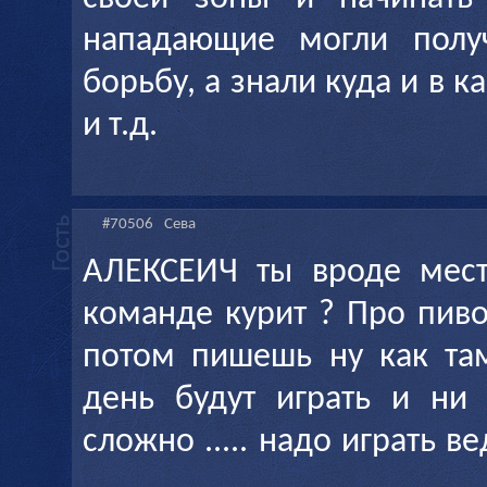
нападающие могли полу
борьбу, а знали куда и в к
и т.д.
#70506
Сева
АЛЕКСЕИЧ ты вроде мест
команде курит ? Про пиво 
потом пишешь ну как та
день будут играть и ни
сложно ..... надо играть ве
.....