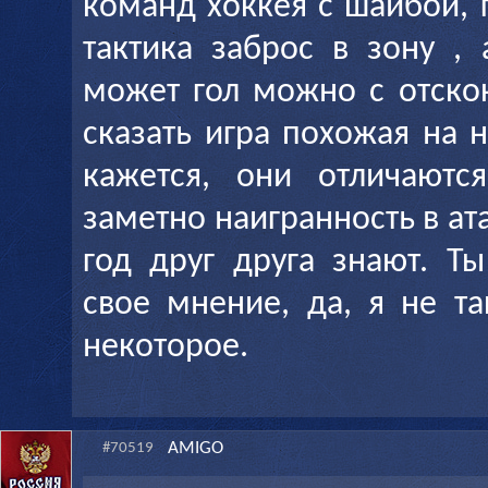
команд хоккея с шайбой, 
тактика заброс в зону ,
может гол можно с отскок
сказать игра похожая на 
кажется, они отличаютс
заметно наигранность в ата
год друг друга знают. Т
свое мнение, да, я не та
некоторое.
AMIGO
#70519