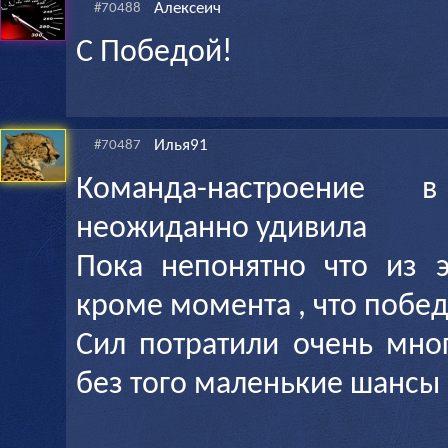
Алексеич
#70488
С Победой!
Илья91
#70487
Команда-настроение
неожиданно удивила
Пока непонятно что из 
кроме момента , что поб
Сил потратили очень мно
без того маленькие шансы