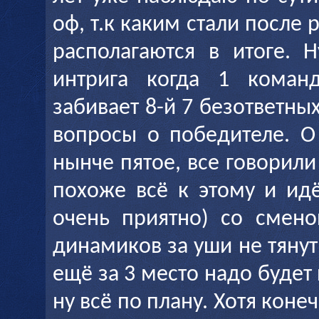
оф, т.к каким стали после 
располагаются в итоге. 
интрига когда 1 коман
забивает 8-й 7 безответны
вопросы о победителе. О
нынче пятое, все говорили
похоже всё к этому и идё
очень приятно) со смен
динамиков за уши не тянут
ещё за 3 место надо будет
ну всё по плану. Хотя коне