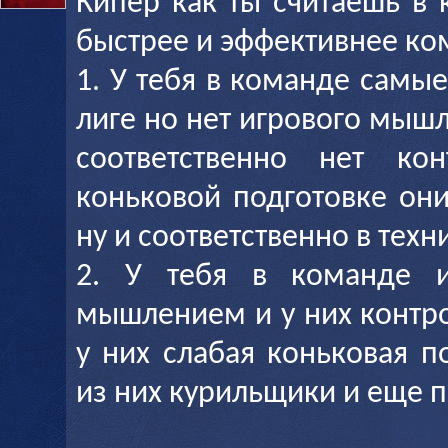
Кипер как ты считаешь в 
быстрее и эффективнее к
1. У тебя в команде самы
лиге но нет игрового мышл
соответственно нет ко
коньковой подготовке он
ну и соответственно в техн
2. У тебя в команде и
мышлением и у них контро
у них слабая коньковая п
из них курильщики и еще п