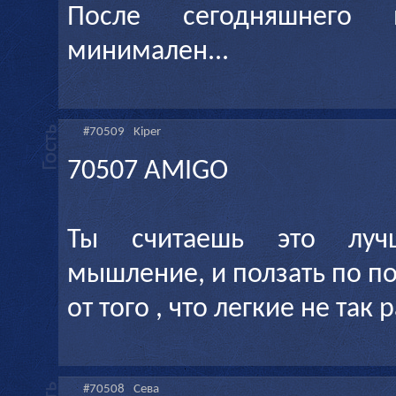
После сегодняшнего
минимален...
#70509
Kiper
70507 AMIGO
Ты считаешь это луч
мышление, и ползать по п
от того , что легкие не так
#70508
Сева