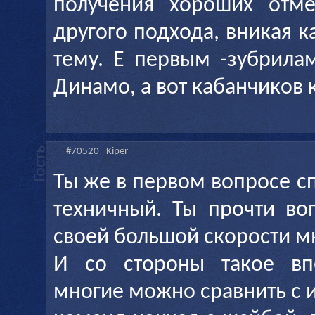
получения хороших отме
другого подхода, вникая 
тему. Е первым -зубрила
Динамо, а вот кабанчиков 
#70520
Kiper
Ты же в первом вопросе с
техничный. Ты прочти во
своей большой скорости м
И со стороны такое впе
многие можно сравнить с 