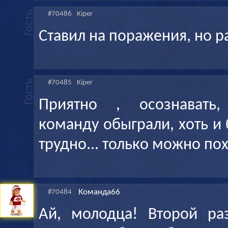
#70486
Kiper
Ставил на поражения, но р
#70485
Kiper
Приятно , осознавать
команду обыграли, хоть и
трудно... только можно по
Команда66
#70484
Ай, молодца! Второй ра