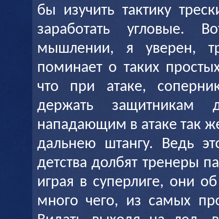
бы изучить тактику треск
заработать угловые. 
мышлении, я уверен, т
поминает о таких простых
что при атаке, соперни
держать защитникам 
нападающим в атаке так ж
дальнею штангу. Ведь эт
детства долбят тренеры па
играя в суперлиге, они о
много чего, из самых пр