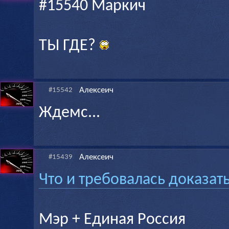
#15540 Маркич
ТЫ ГДЕ?
Алексеич
#15542
Ждемс...
Алексеич
#15439
Что и требовалась доказат
Мэр + Единая Россия