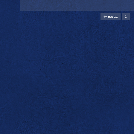
.
← назад
1