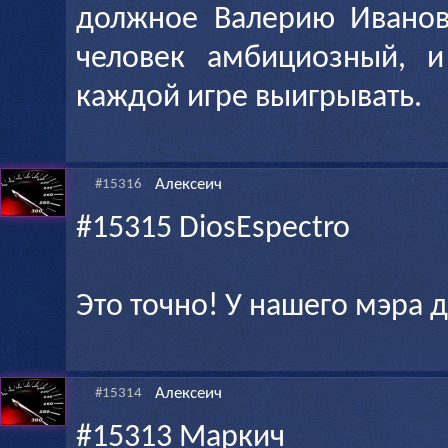
должное Валерию Иванов
человек амбициозный, и
каждой игре выигрывать.
Алексеич
#15316
#15315 DiosEspectro
Это точно! У нашего мэра
Алексеич
#15314
#15313 Маркич