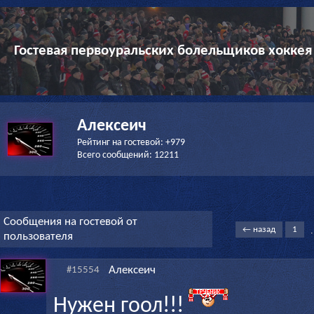
Гостевая первоуральских болельщиков хоккея
Алексеич
Рейтинг на гостевой: +979
Всего сообщений: 12211
Сообщения на гостевой от
.
← назад
1
пользователя
Алексеич
#15554
Нужен гоол!!!