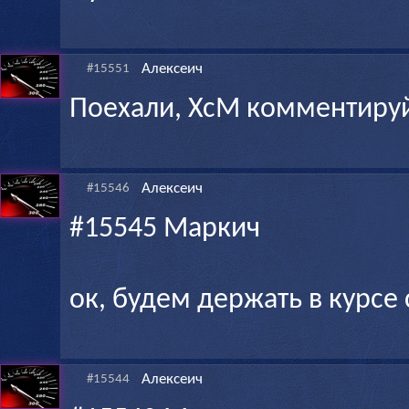
Алексеич
#15551
Поехали, ХсМ комментиру
Алексеич
#15546
#15545 Маркич
ок, будем держать в курсе
Алексеич
#15544