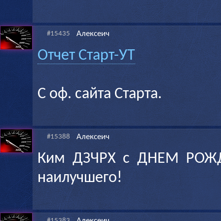
Алексеич
#15435
Отчет Старт-УТ
С оф. сайта Старта.
Алексеич
#15388
Ким ДЗЧРХ с ДНЕМ РОЖД
наилучшего!
Алексеич
#15383