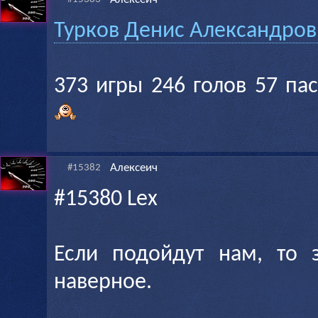
Турков Денис Александров
373 игры 246 голов 57 па
Алексеич
#15382
#15380 Lex
Если подойдут нам, то 
наверное.