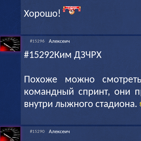
Хорошо!
Алексеич
#15296
#15292Ким ДЗЧРХ
Похоже можно смотрет
командный спринт, они п
внутри лыжного стадиона.
Алексеич
#15290