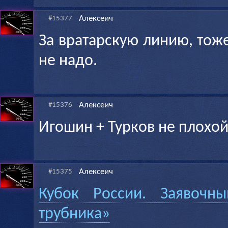
Алексеич
#15377
За вратарскую линию, тож
не надо.
Алексеич
#15376
Игошин + Турков не плохой
Алексеич
#15375
Кубок России. Заявочны
трубника»