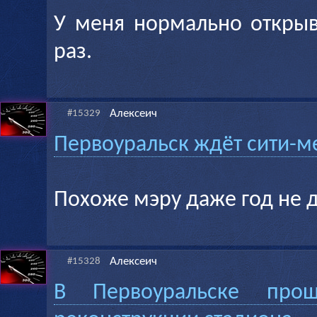
У меня нормально открыв
раз.
Алексеич
#15329
Первоуральск ждёт сити-
Похоже мэру даже год не д
Алексеич
#15328
В Первоуральске про