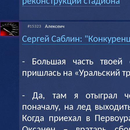
реконструкции стадиона
Алексеич
#15323
Сергей Саблин: "Конкурен
- Большая часть твоей 
пришлась на «Уральский т
- Да, там я отыграл че
поначалу, на лед выходит
Когда приехал в Первоур