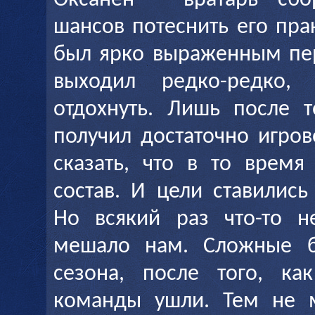
Оксанен – вратарь сбо
шансов потеснить его пра
был ярко выраженным пе
выходил редко-редко,
отдохнуть. Лишь после т
получил достаточно игро
сказать, что в то врем
состав. И цели ставились
Но всякий раз что-то не
мешало нам. Сложные б
сезона, после того, ка
команды ушли. Тем не м