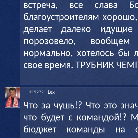
встреча, все слава Б
благоустроителям хорошо,
делает далеко идущие 
порозовело, вообще
нормально, хотелось бы л
свое время. ТРУБНИК ЧЕМПИ
Lex
#15272
Что за чушь!? Что это зна
что будет с командой!? 
бюджет команды на с