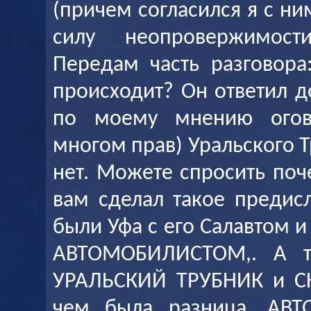
(причем согласился я с ни
силу неопровержимост
Передам часть разговора
происходит? Он ответил д
по моему мнению ого
многом прав) Уральского Т
нет. Можете спросить поч
вам сделал такое предис
были Уфа с его Салавтом и
АВТОМОБИЛИСТОМ,. А 
УРАЛЬСКИЙ ТРУБНИК и СК
чем была разница, АВТ