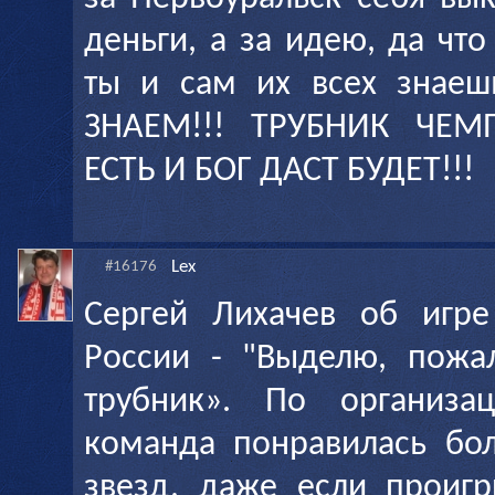
деньги, а за идею, да чт
ты и сам их всех знаеш
ЗНАЕМ!!! ТРУБНИК ЧЕМ
ЕСТЬ И БОГ ДАСТ БУДЕТ!!!
Lex
#16176
Сергей Лихачев об игре
России - "Выделю, пожа
трубник». По организа
команда понравилась бол
звезд, даже если проигр