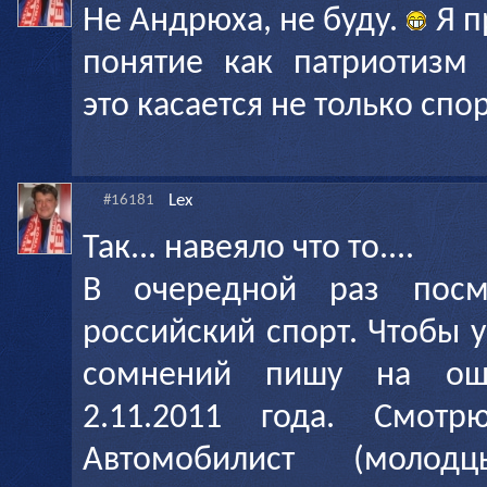
Не Андрюха, не буду.
Я п
понятие как патриотизм 
это касается не только спор
Lex
#16181
Так... навеяло что то....
В очередной раз посм
российский спорт. Чтобы 
сомнений пишу на ощ
2.11.2011 года. Смот
Автомобилист (молодц