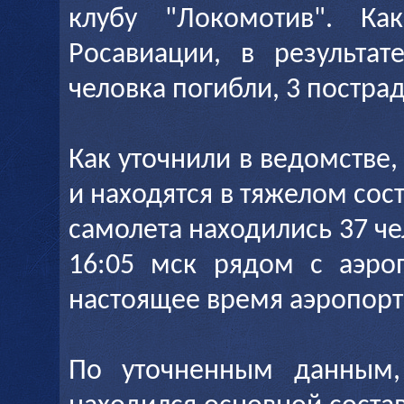
клубу "Локомотив". К
Росавиации, в результат
человка погибли, 3 постра
Как уточнили в ведомстве
и находятся в тяжелом сост
самолета находились 37 че
16:05 мск рядом с аэро
настоящее время аэропорт
По уточненным данным,