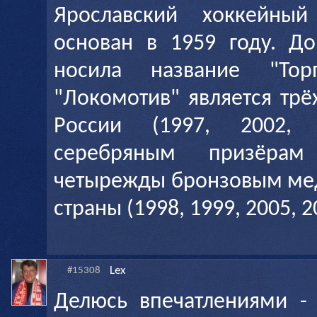
Ярославский хоккейный
основан в 1959 году. Д
носила название "Торп
"Локомотив" является тр
России (1997, 2002, 
серебряным призёра
четырежды бронзовым ме
страны (1998, 1999, 2005, 2
Lex
#15308
Делюсь впечатлениями -