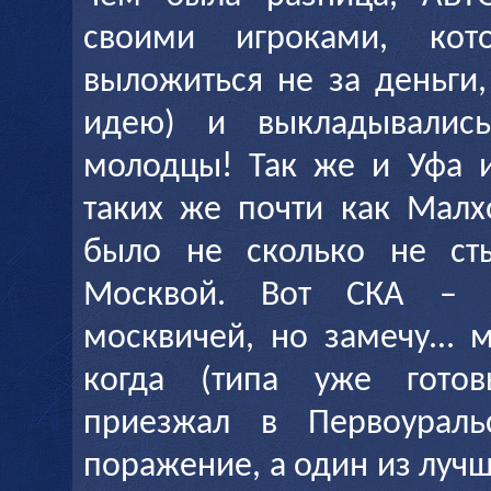
своими игроками, ко
выложиться не за деньги, 
идею) и выкладывали
молодцы! Так же и Уфа и
таких же почти как Малх
было не сколько не ст
Москвой. Вот СКА – 
москвичей, но замечу… м
когда (типа уже гото
приезжал в Первоураль
поражение, а один из луч