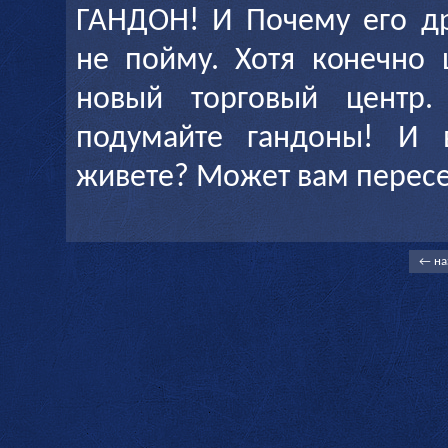
ГАНДОН! И Почему его др
не пойму. Хотя конечно 
новый торговый центр
подумайте гандоны! И 
живете? Может вам пересе
← на