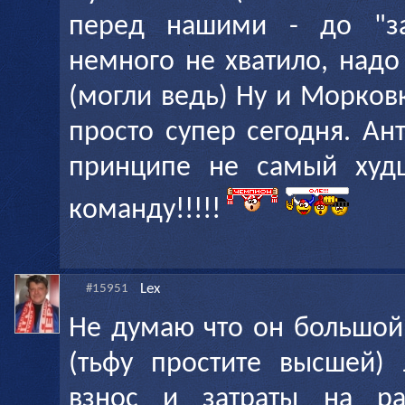
перед нашими - до "за
немного не хватило, надо
(могли ведь) Ну и Морковкин
просто супер сегодня. Ан
принципе не самый худ
команду!!!!!
Lex
#15951
Не думаю что он большой,
(тьфу простите высшей) 
взнос и затраты на ра