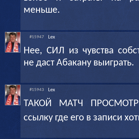
меньше.
Lex
#15947
Нее, СИЛ из чувства собс
не даст Абакану выиграть.
Lex
#15943
ТАКОЙ МАТЧ ПРОСМОТ
ссылку где его в записи хо