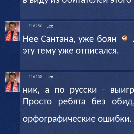
в виду из обитателей этого 
Lex
#16250
Нее Сантана, уже боян
эту тему уже отписался.
Lex
#16238
ник, а по русски - выигр
Просто ребята без обид
орфографические ошибки.