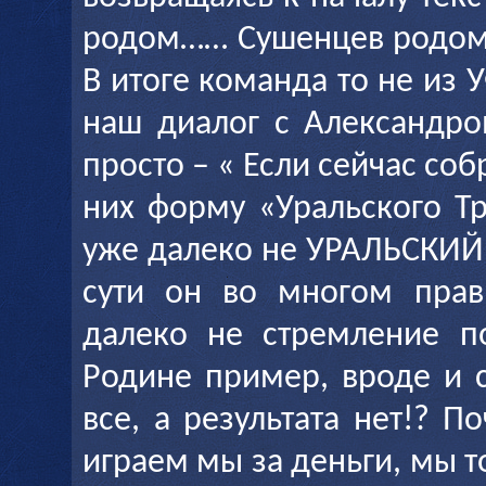
родом…… Сушенцев родом
В итоге команда то не из
наш диалог с Александр
просто – « Если сейчас соб
них форму «Уральского Тр
уже далеко не УРАЛЬСКИЙ
сути он во многом прав
далеко не стремление п
Родине пример, вроде и с
все, а результата нет!? П
играем мы за деньги, мы т