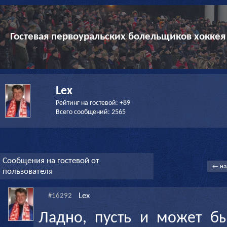
Гостевая первоуральских болельщиков хоккея
Lex
Рейтинг на гостевой: +89
Всего сообщений: 2565
Сообщения на гостевой от
← на
пользователя
Lex
#16292
Ладно, пусть и может бы