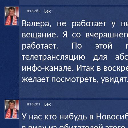
Lex
#16283
Валера, не работает у н
вещание. Я со вчерашнег
работает. По этой п
телетрансляцию для аб
инфо-канале. Итак в воскре
желает посмотреть, увидят
Lex
#16281
У нас кто нибудь в Новос