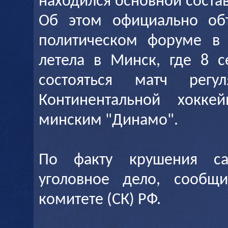
находился основной соста
Об этом официально об
политическом форуме в 
летела в Минск, где 8 
состояться матч регул
Континентальной хокке
минским "Динамо".
По факту крушения са
уголовное дело, сообщ
комитете (СК) РФ.