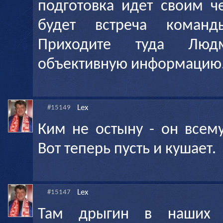
подготовка идет своим ч
будет встреча коман
Приходите туда Люд
объективную информацию
Lex
#15149
Ким не остыну - он всем
Вот теперь пусть и кушает.
Lex
#15147
Там дрыгин в наших 