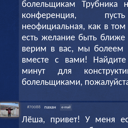
болельщикам Трубника 
конференция, пуст
неофициальная, как в том
есть желание быть ближе
верим в вас, мы болеем 
вместе с вами! Найдите
минут для конструкт
болельщиками, пожалуйст
пахан
#70088
e-mail
Лёша, привет! У меня е