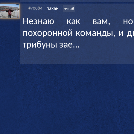
пахан
#70084
e-mail
Незнаю как вам, но
похоронной команды, и д
трибуны зае...