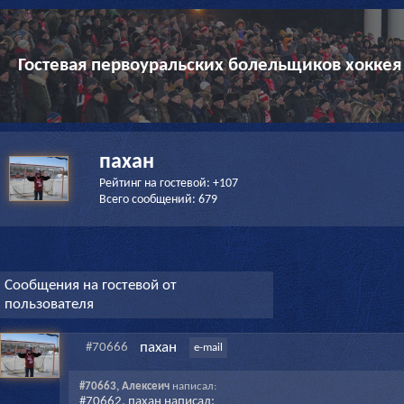
Гостевая первоуральских болельщиков хоккея
пахан
Рейтинг на гостевой: +107
Всего сообщений: 679
Сообщения на гостевой от
пользователя
пахан
#70666
e-mail
#70663, Алексеич
написал:
#70662, пахан написал: