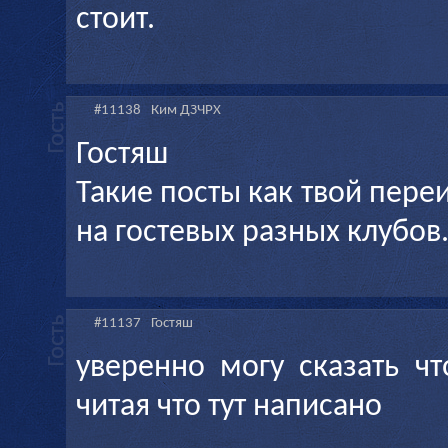
стоит.
#11138
Ким ДЗЧРХ
Гостяш
Такие посты как твой пер
на гостевых разных клубов
#11137
Гостяш
уверенно могу сказать ч
читая что тут написано