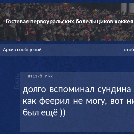
Гостевая первоуральских болельщиков хоккея
Архив сообщений
отоб
#11178
nikk
долго вспоминал сундина 
как феерил не могу, вот 
был ещё ))