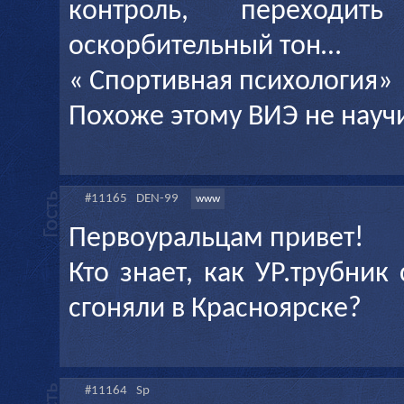
контроль, переход
оскорбительный тон…
« Спортивная психология»
Похоже этому ВИЭ не нау
#11165
DEN-99
www
Первоуральцам привет!
Кто знает, как УР.трубник
сгоняли в Красноярске?
#11164
Sp