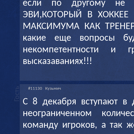
если по другому не
ЭВИ,КОТОРЫЙ В ХОККЕ
МАКСИМУМА КАК ТРЕНЕР 
какие еще вопросы бу
некомпетентности и г
высказаваниях!!!
#11130
Кузьмич
С 8 декабря вступают в 
неограниченном количе
команду игроков, а так 