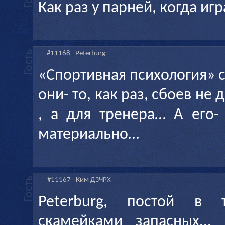
Как раз у парней, когда игр
#11168
Peterburg
«Спортивная психология» с
они- то, как раз, сбоев не 
, а для тренера… А его-
материально…
#11167
Ким ДЗЧРХ
Peterburg, постой в
скамейками запасных...