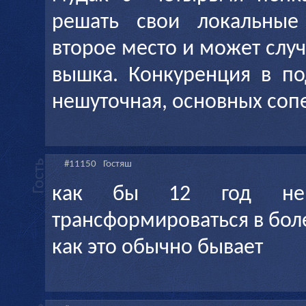
решать свои локальные
второе место и может случ
вышка. Конкуренция в по
нешуточная, основных соп
#11150
Гостяш
как бы 12 год не 
трансформироваться в бол
как это обычно бывает