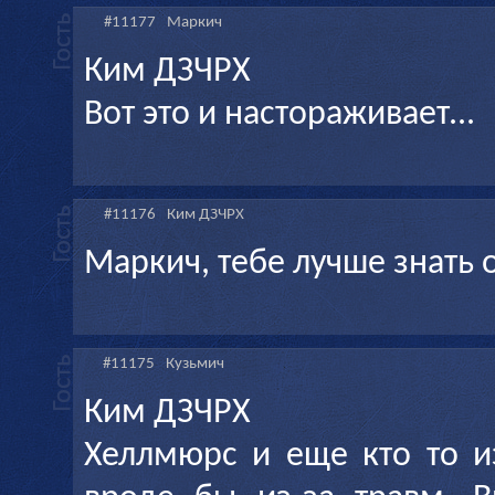
#11177
Маркич
Ким ДЗЧРХ
Вот это и настораживает...
#11176
Ким ДЗЧРХ
Маркич, тебе лучше знать о
#11175
Кузьмич
Ким ДЗЧРХ
Хеллмюрс и еще кто то и