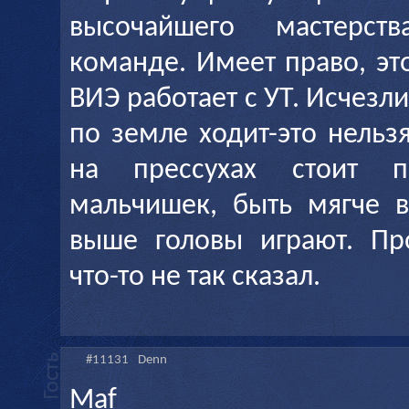
высочайшего мастерст
команде. Имеет право, это
ВИЭ работает с УТ. Исчезли
по земле ходит-это нельз
на прессухах стоит 
мальчишек, быть мягче в
выше головы играют. Пр
что-то не так сказал.
#11131
Denn
Maf