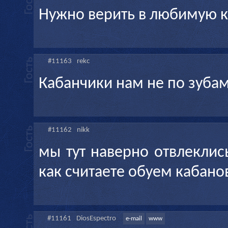
Нужно верить в любимую 
#11163
rekc
Кабанчики нам не по зубам 
#11162
nikk
мы тут наверно отвлеклис
как считаете обуем кабано
#11161
DiosEspectro
e-mail
www