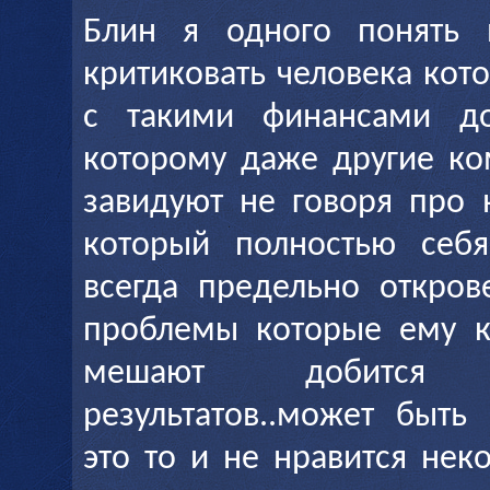
Блин я одного понять 
критиковать человека кот
с такими финансами доб
которому даже другие к
завидуют не говоря про 
который полностью себя
всегда предельно откров
проблемы которые ему к
мешают добится
результатов..может быть
это то и не нравится не