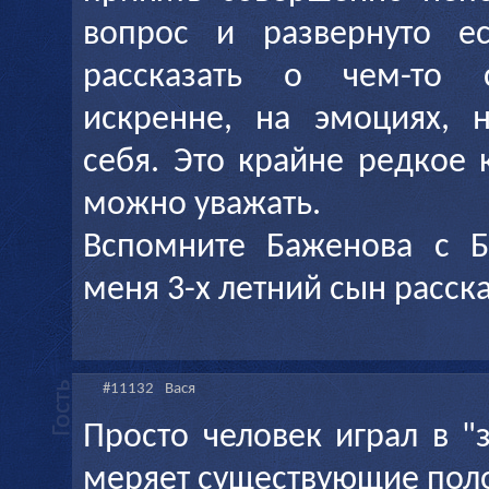
вопрос и развернуто ес
рассказать о чем-то 
искренне, на эмоциях, 
себя. Это крайне редкое 
можно уважать.
Вспомните Баженова с Б
меня 3-х летний сын расск
#11132
Вася
Просто человек играл в "
меряет существующие пол