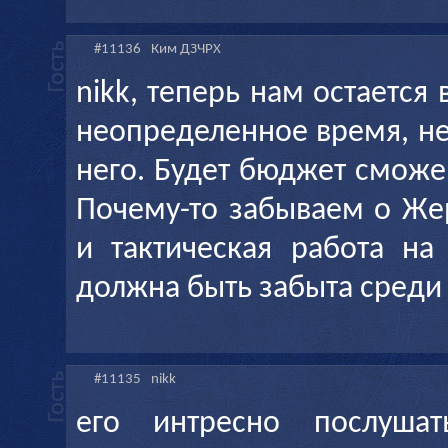
#11136
Ким ДЗЧРХ
nikk, теперь нам остается
неопределенное время, не
него. Будет бюджет сможе
Почему-то забываем о Же
и тактическая работа на
должна быть забыта среди
#11135
nikk
его интресно послуша