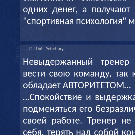
одних денег, а получают 
"спортивная психология" м
#11166
Peterburg
Невыдержанный тренер
вести свою команду, так 
обладает АВТОРИТЕТОМ…
…Спокойствие и выдержк
подменяться его безразл
своей работе. Тренер не
себя, терять над собой ко