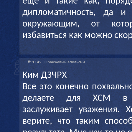
еще и такие как, порядо
дипломатичность, да и
окружающим, от кото
избавиться как можно ско
#11142
Оранжевый апельсин
Ким ДЗЧРХ
Все это конечно похвальн
делаете для ХСМ в 
заслуживает уважения. 
верите, что таким спос