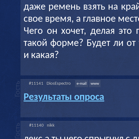
даже ремень взять на кра
свое время, а главное мест
Чего он хочет, делая это
такой форме? Будет ли от
и какая?
#11141
DiosEspectro
e-mail
www
Результаты опроса
#11140
nikk