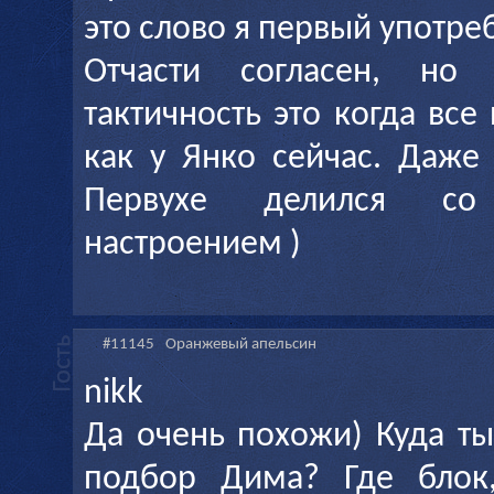
это слово я первый употреб
Отчасти согласен, но 
тактичность это когда вс
как у Янко сейчас. Даже
Первухе делился с
настроением )
#11145
Оранжевый апельсин
nikk
Да очень похожи) Куда ты
подбор Дима? Где блок