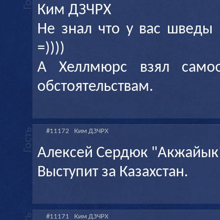
Ким ДЗЧРХ
Не знал что у вас шведы 
=))))
А Хеллмюрс взял само
обстоятельствам.
#11172
Ким ДЗЧРХ
Алексей Сердюк "Акжайык"
Выступит за Казахстан.
#11171
Ким ДЗЧРХ