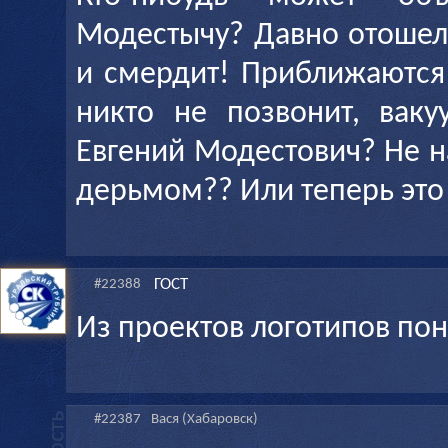
Модестычу? Давно отошел 
и смердит! Приближаются
никто не позвонит, ваку
Евгений Модестович? Не н
дерьмом?? Или теперь это
ГОСТ
#22388
Из проектов логотипов по
#22387
Вася (Хабаровск)