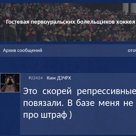
Гостевая первоуральских болельщиков хоккея
Архив сообщений
ото
Ким ДЗЧРХ
#22424
Это скорей репрессивны
повязали. В базе меня не
про штраф )