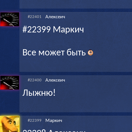
Алексеич
#22401
#22399 Маркич
Все может быть
Алексеич
#22400
Лыжню!
Маркич
#22399