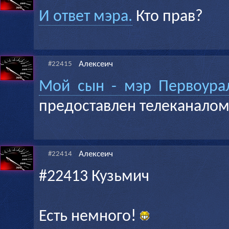
И ответ мэра.
Кто прав?
Алексеич
#22415
Мой сын - мэр Первоура
предоставлен телеканалом
Алексеич
#22414
#22413 Кузьмич
Есть немного!