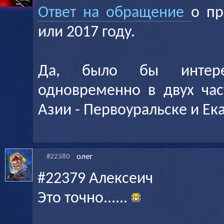
Ответ на обращение
о п
или 2017 году.
Да, было бы интер
одновременно в двух час
Азии - Первоуральске и Ек
олег
#22380
#22379 Алексеич
Это точно......