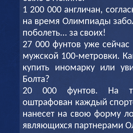
1 200 000 англичан, согла
на время Олимпиады забол
поболеть... за своих!
27 000 фунтов уже сейчас
мужской 100-метровки. Ка
купить иномарку или ув
Болта?
20 000 фунтов. На т
оштрафован каждый спорт
нанесет на свою форму л
являющихся партнерами О