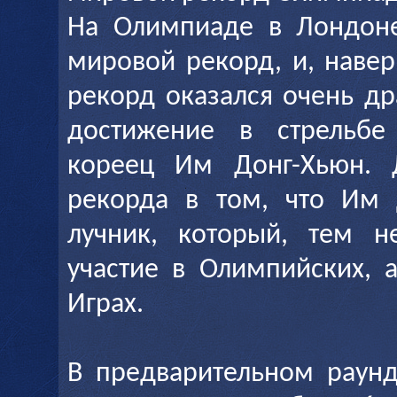
На Олимпиаде в Лондоне
мировой рекорд, и, навер
рекорд оказался очень д
достижение в стрельбе
кореец Им Донг-Хьюн. Д
рекорда в том, что Им 
лучник, который, тем н
участие в Олимпийских, 
Играх.
В предварительном раун