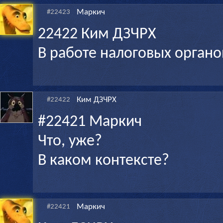
Маркич
#22423
22422 Ким ДЗЧРХ
В работе налоговых органо
Ким ДЗЧРХ
#22422
#22421 Маркич
Что, уже?
В каком контексте?
Маркич
#22421