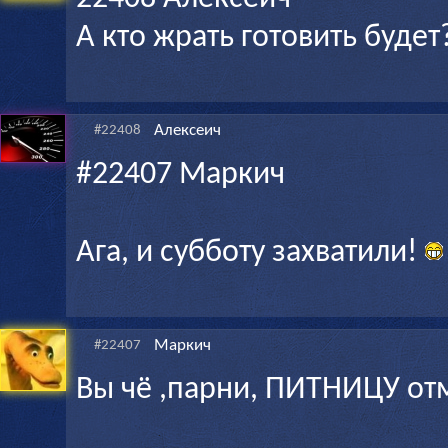
А кто жрать готовить будет
Алексеич
#22408
#22407 Маркич
Ага, и субботу захватили!
Маркич
#22407
Вы чё ,парни, ПИТНИЦУ от