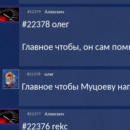
Алексеич
#22379
#22378 олег
Главное чтобы, он сам пом
олег
#22378
Главное чтобы Муцоеву на
Алексеич
#22377
#22376 rekc