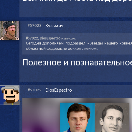
Кузьмич
#57023
#57022, DiosEspectro
написал:
Сегодня дополняем подраздел «Звёзды нашего хоккея
областной федерации хоккея с мячом.
Полезное и познавательно
DiosEspectro
#57022