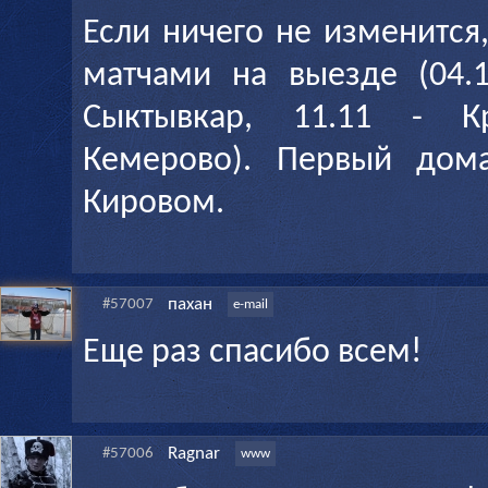
Если ничего не изменится
матчами на выезде (04.1
Сыктывкар, 11.11 - Кр
Кемерово). Первый дом
Кировом.
пахан
#57007
e-mail
Еще раз спасибо всем!
Ragnar
#57006
www