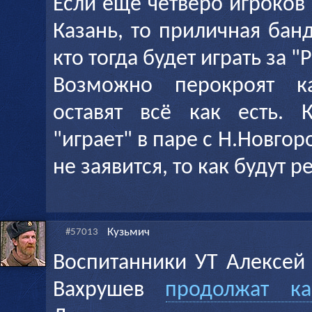
Если ещё четверо игроков
Казань, то приличная бан
кто тогда будет играть за "
Возможно перокроят к
оставят всё как есть. 
"играет" в паре с Н.Новгор
не заявится, то как будут р
Кузьмич
#57013
Воспитанники УТ Алексей
Вахрушев
продолжат ка