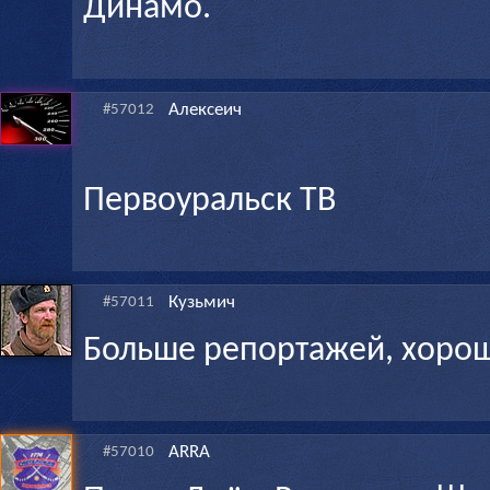
Динамо.
Алексеич
#57012
Первоуральск ТВ
Кузьмич
#57011
Больше репортажей, хорош
ARRA
#57010