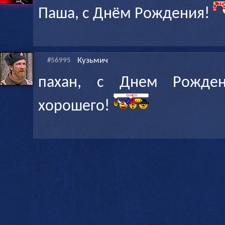
Паша, с Днём Рождения!
Кузьмич
#56995
пахан, с Днем Рождени
хорошего!