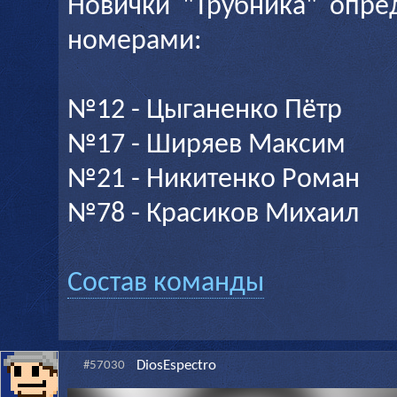
Новички "Трубника" опре
номерами:
№12 - Цыганенко Пётр
№17 - Ширяев Максим
№21 - Никитенко Роман
№78 - Красиков Михаил
Состав команды
DiosEspectro
#57030