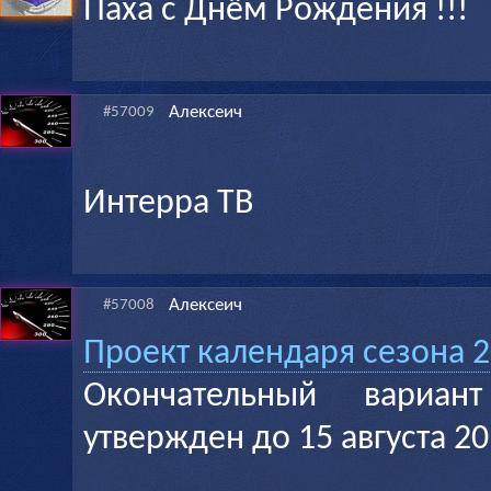
Паха с Днём Рождения !!!
Алексеич
#57009
Интерра ТВ
Алексеич
#57008
Проект календаря сезона 
Окончательный вариан
утвержден до 15 августа 20