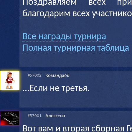
Поздравляем всех пр
благодарим всех участнико
Все награды турнира
Полная турнирная таблица
Команда66
#57002
...Если не третья.
Алексеич
#57001
Вот вам и вторая сборная Г