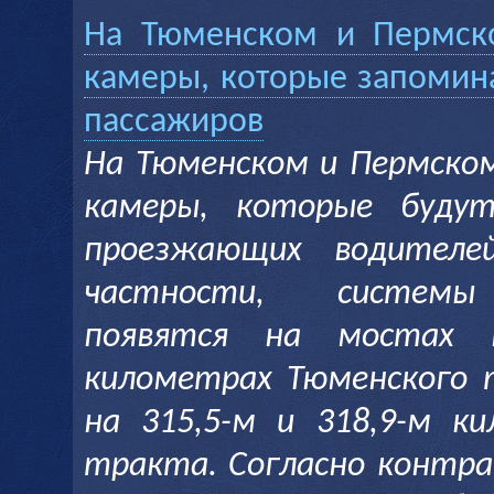
На Тюменском и Пермско
камеры, которые запомин
пассажиров
На Тюменском и Пермско
камеры, которые будут
проезжающих водителе
частности, системы
появятся на мостах 
километрах Тюменского 
на 315,5-м и 318,9-м к
тракта. Согласно контр