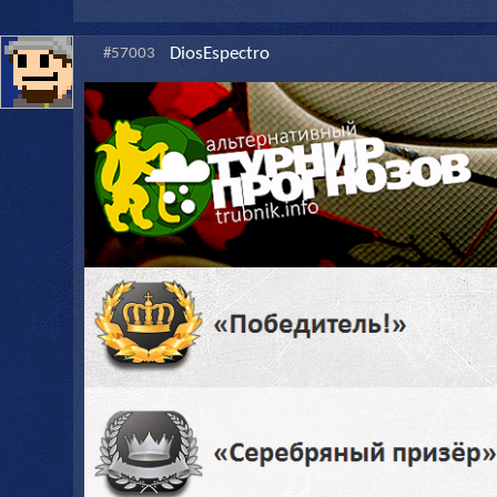
DiosEspectro
#57003