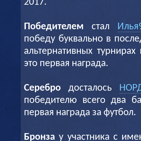
2017.
Победителем
стал
Илья
победу буквально в после
альтернативных турнирах
это первая награда.
Серебро
досталось
НОР
победителю всего два ба
первая награда за футбол.
Бронза
у участника с им