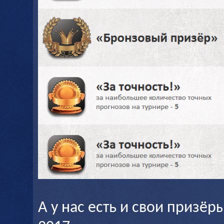
А у нас есть и свои призё