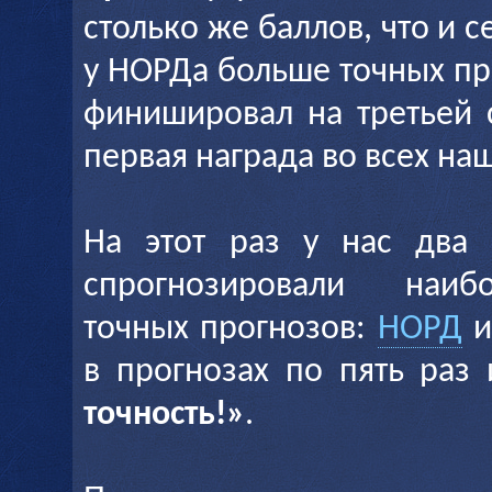
столько же баллов, что и 
у НОРДа больше точных пр
финишировал на третьей 
первая награда во всех на
На этот раз у нас два 
спрогнозировали наиб
точных прогнозов:
НОРД
в прогнозах по пять раз
точность!»
.