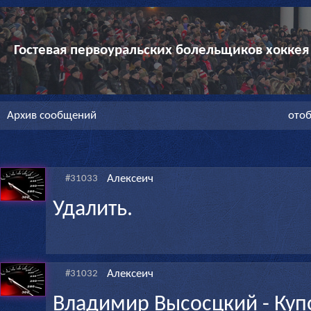
Гостевая первоуральских болельщиков хоккея
Архив сообщений
отоб
Алексеич
#31033
Удалить.
Алексеич
#31032
Владимир Высосцкий - Купо