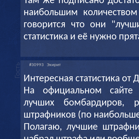
Там же подписано достато
наибольшим количеством
говорится что они "лучш
статистика и её нужно прят
#30993
Эхирит
Интересная статистика от 
На официальном сайте 
лучших бомбардиров, р
штрафников (по наибольше
Полагаю, лучшие штрафни