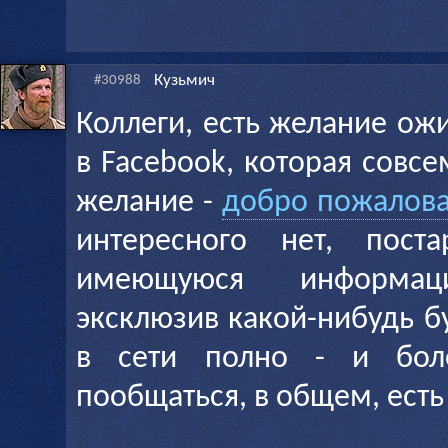
Кузьмич
#30988
Коллеги, есть желание ож
в Facebook, которая совсем
желание -
добро пожалова
интересного нет, поста
имеющуюся информа
эксклюзив какой-нибудь б
в сети полно - и боле
пообщаться, в общем, есть 