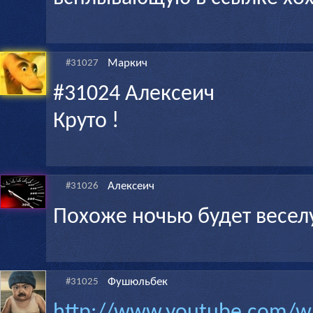
Маркич
#31027
#31024 Алексеич
Круто !
Алексеич
#31026
Похоже ночью будет весел
Фушюльбек
#31025