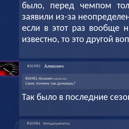
было, перед чемпом тол
заявили из-за неопределен
если в этот раз вообще н
известно, то это другой во
Алексеич
#30985
#30983, Кузьмич
написал:
Саня, почему так думаешь?
Так было в последние сезо
#30984
Кетцальеоатль