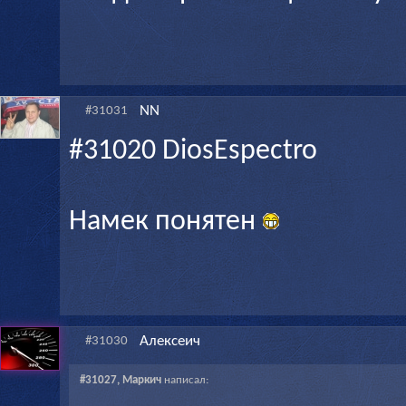
NN
#31031
#31020 DiosEspectro
Намек понятен
Алексеич
#31030
#31027, Маркич
написал: