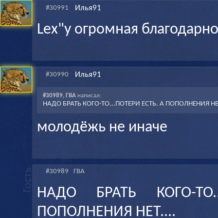
Илья91
#30991
Lex"у огромная благодарно
Илья91
#30990
#30989, ГВА
написал:
НАДО БРАТЬ КОГО-ТО...ПОТЕРИ ЕСТЬ. А ПОПОЛНЕНИЯ НЕТ
молодёжь не иначе
#30989
ГВА
НАДО БРАТЬ КОГО-ТО.
ПОПОЛНЕНИЯ НЕТ....