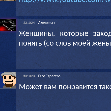
http://www.youtube.com/
Алексеич
#31024
Женщины, которые заход
понять (со слов моей жены
DiosEspectro
#31023
Может вам понравится так