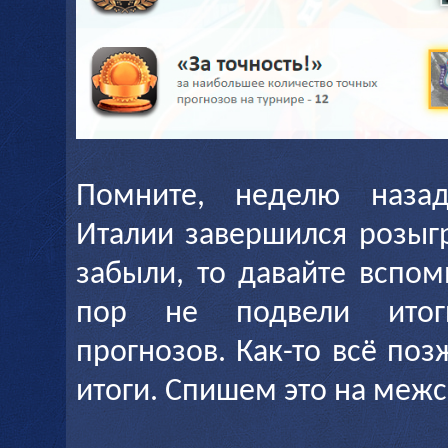
Помните, неделю наза
Италии завершился розыг
забыли, то давайте вспо
пор не подвели итог
прогнозов. Как-то всё по
итоги. Спишем это на межс