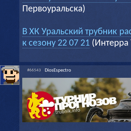
Первоуральска)
В ХК Уральский трубник ра
к сезону 22 07 21
(Интерра 
DiosEspectro
#66543