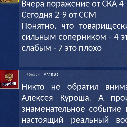
Вчера поражение от СКА 4-
Сегодня 2-9 от ССМ
Понятно, что товарищеск
сильным соперником - 4 э
слабым - 7 это плохо
AMIGO
#66554
Никто не обратил вним
Алексея Куроша. А про
знаменательное событие 
настоящий реальный вос