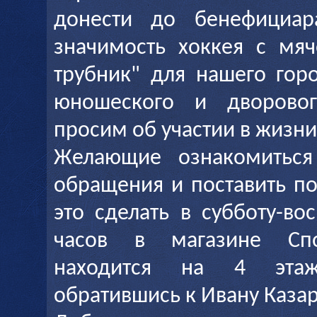
донести до бенефициар
значимость хоккея с мя
трубник" для нашего горо
юношеского и дворовог
просим об участии в жизни
Желающие ознакомиться
обращения и поставить п
это сделать в субботу-во
часов в магазине Спо
находится на 4 эта
обратившись к Ивану Казар