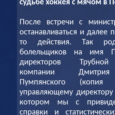
судьбе хоккея с мячом в 
После встречи с минис
останавливаться и далее 
то действия. Так ро
болельщиков на имя Пр
директоров Трубной 
компании Дмитрия 
Пумпянского (копия 
управляющему директору 
котором мы с привиде
справки и статистическ