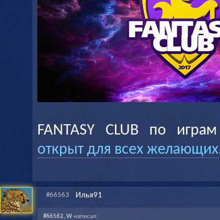
FANTASY CLUB по играм
открыт для всех желающих
Илья91
#66563
#66562, W
написал: