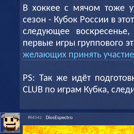
В хоккее с мячом тоже у
сезон - Кубок России в этот
следующее воскресенье, 
первые игры группового э
желающих принять участие
PS: Так же идёт подготов
CLUB по играм Кубка, след
DiosEspectro
#66542