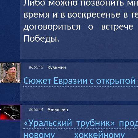
Либо можно позвонить мн
время и в воскресенье в т
договориться о встреч
Победы.
Кузьмич
#66545
Сюжет Евразии с открытой
Алексеич
#66544
«Уральский трубник» про
новому хоккейному 