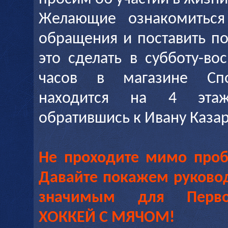
Желающие ознакомиться
обращения и поставить п
это сделать в субботу-во
часов в магазине Спо
находится на 4 эта
обратившись к Ивану Казар
Не проходите мимо проб
Давайте покажем руковод
значимым для Первоу
ХОККЕЙ С МЯЧОМ!