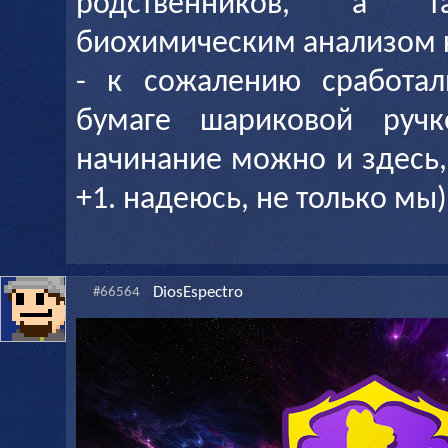
родственников, а
биохимическим анализом 
- к сожалению сработал
бумаге шариковой ручк
начинание можно и здесь,
+1. надеюсь, не только мы)
DiosEspectro
#66564