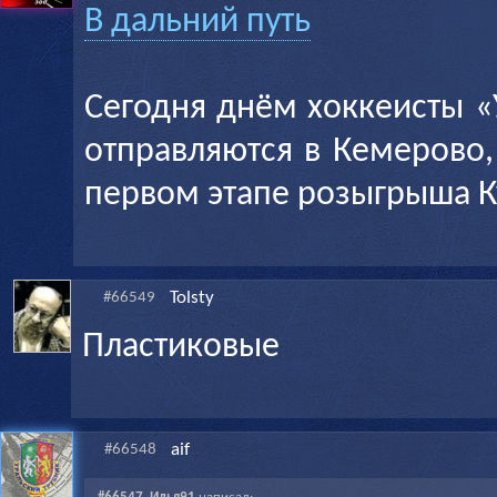
В дальний путь
Сегодня днём хоккеисты «
отправляются в Кемерово,
первом этапе розыгрыша К
Tolsty
#66549
Пластиковые
aif
#66548