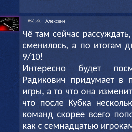
Алексеич
#66560
Чё там сейчас рассуждать,
сменилось, а по итогам д
9/10!
Интересно будет пос
Радикович придумает в 
игры, а то что она изменит
что после Кубка несколь
команд скорее всего попо
как с семнадцатью игрока