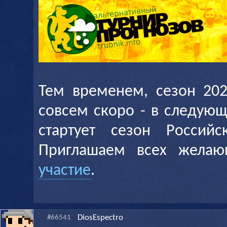
Тем временем, сезон 202
совсем скоро - в следующ
стартует сезон Россий
Приглашаем всех жела
участие
.
DiosEspectro
#66541