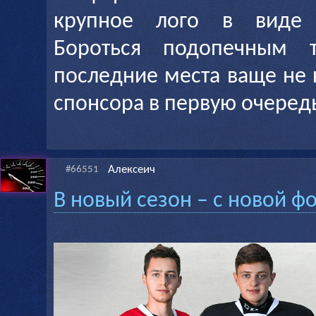
крупное лого в виде б
Бороться подопечным т
последние места ваще не
спонсора в первую очеред
Алексеич
#66551
В новый сезон – с новой ф