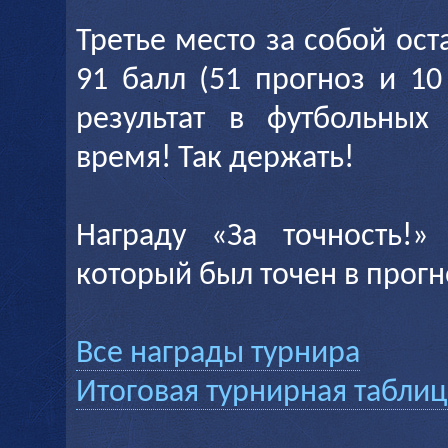
Третье место за собой ос
91 балл (51 прогноз и 10
результат в футбольных
время! Так держать!
Награду «За точность!»
который был точен в прогно
Все награды турнира
Итоговая турнирная таблиц