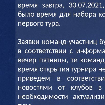
время завтра, 30.07.2021
было время для набора к
первого тура.
Заявки команд-участниц б
в соответствии с информ
вечер пятницы, те команд
время открытия турнира н
приведем в соответств
новостями от клубов в
необходимости актуализ