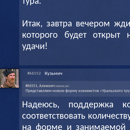
тура.
Итак, завтра вечером жд
которого будет открыт 
удачи!
Кузьмич
#66552
#66551, Алексеич
написал:
Представляем новую форму хоккеистов «Уральского тру
Надеюсь, поддержка 
соответствовать количест
на форме и занимаемой 