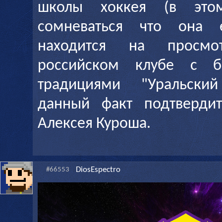
школы хоккея (в эт
сомневаться что она е
находится на просм
российском клубе с б
традициями "Уральски
данный факт подтвердит
Алексея Куроша.
DiosEspectro
#66553