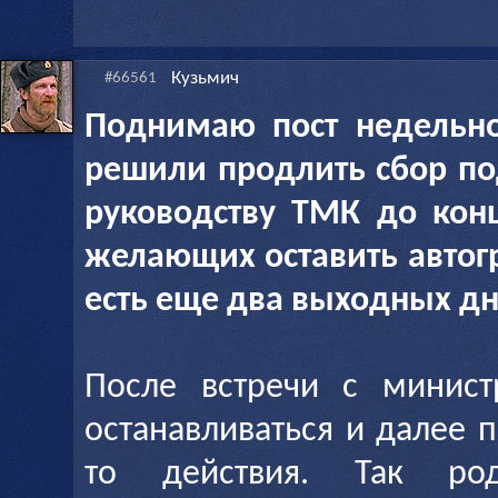
Кузьмич
#66561
Поднимаю пост недельно
решили продлить сбор п
руководству ТМК до кон
желающих оставить авто
есть еще два выходных дн
После встречи с минис
останавливаться и далее 
то действия. Так ро