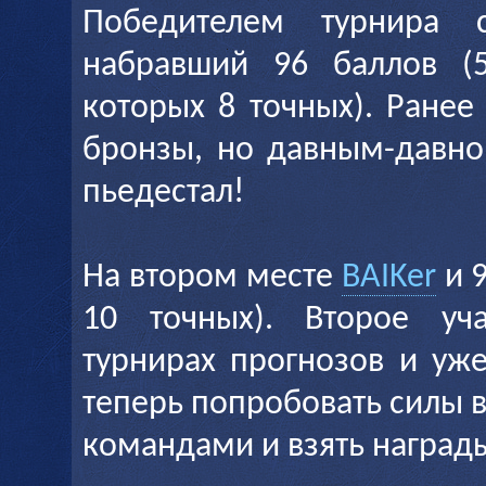
Победителем турнира 
набравший 96 баллов (5
которых 8 точных). Ранее
бронзы, но давным-давно
пьедестал!
На втором месте
BAIKer
и 9
10 точных). Второе уч
турнирах прогнозов и уж
теперь попробовать силы 
командами и взять наград