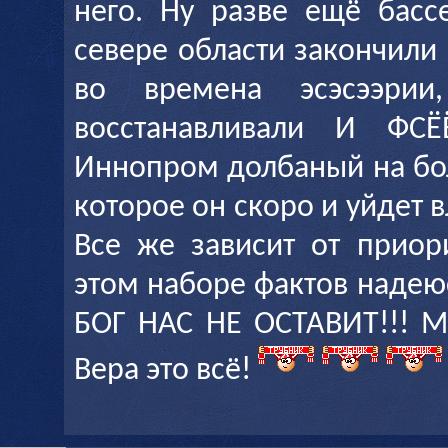
него. Ну разве ещё басс
севере области закончили 
во времена эсэсээрии
восстанавливали И ФСЁ
Иннопром долбаный на бо
которое он скоро и уйдет 
Все же зависит от приор
этом наборе фактов надеюс
БОГ НАС НЕ ОСТАВИТ!!! М
Вера это всё!