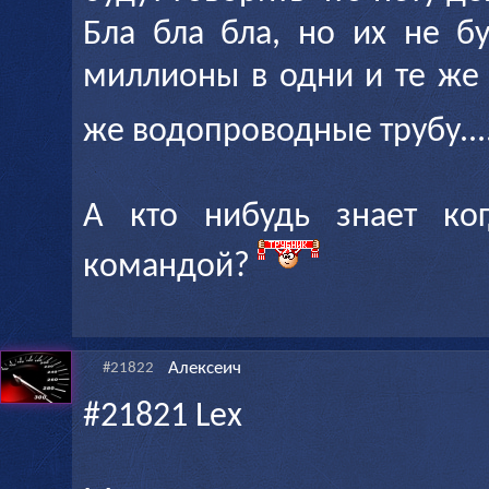
Бла бла бла, но их не б
миллионы в одни и те же 
же водопроводные трубу....
А кто нибудь знает ког
командой?
Алексеич
#21822
#21821 Lex