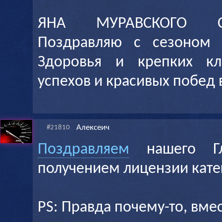
ЯНА МУРАВСКОГО С
Поздравляю с сезоном б
Здоровья и крепких кл
успехов и красивых побед 
Алексеич
#21810
Поздравляем
нашего Гл
получением лицензии кате
PS: Правда почему-то, вме