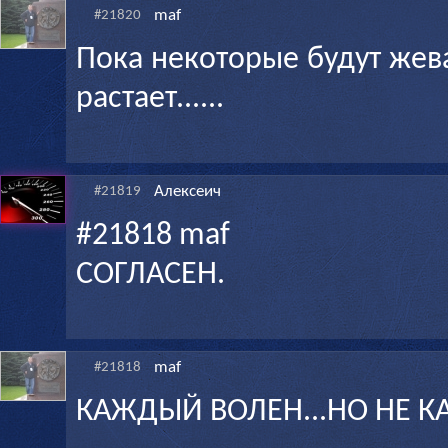
maf
#21820
Пока некоторые будут жев
растает......
Алексеич
#21819
#21818 maf
СОГЛАСЕН.
maf
#21818
КАЖДЫЙ ВОЛЕН...НО НЕ 