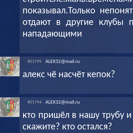
показывал.Только непоня
отдают в другие клубы 
нападающими
ALEX32@mail.ru
#21795
алекс чё насчёт кепок?
ALEX32@mail.ru
#21794
кто пришёл в нашу трубу 
скажите? кто остался?