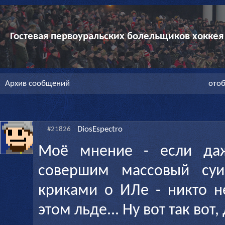
Гостевая первоуральских болельщиков хоккея
Архив сообщений
отоб
DiosEspectro
#21826
Моё мнение - если да
совершим массовый су
криками о ИЛе - никто н
этом льде... Ну вот так вот, 