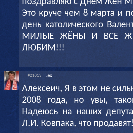
поздравляю с Днем Жён М
Это круче чем 8 марта и 
день католического Вале
МИЛЫЕ ЖЁНЫ И ВСЕ ЖЕ
ЛЮБИМ!!!
Lex
#21813
Алексеич, Я в этом не сил
2008 года, но увы, таков
Надеюсь на наших депута
Л.И. Ковпака, что продавят!