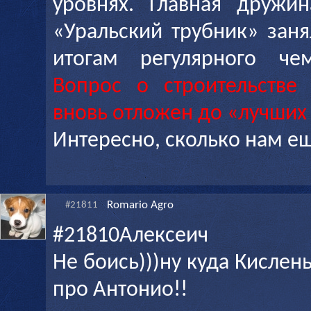
уровнях. Главная дружи
«Уральский трубник» зан
итогам регулярного чем
Вопрос о строительстве 
вновь отложен до «лучших
Интересно, сколько нам е
Romario Agro
#21811
#21810Алексеич
Не боись)))ну куда Кислень
про Антонио!!