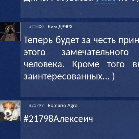
Ким ДЗЧРХ
#21800
Теперь будет за честь пр
этого замечательног
человека. Кроме того в
заинтересованных... )
Romario Agro
#21799
#21798Алексеич