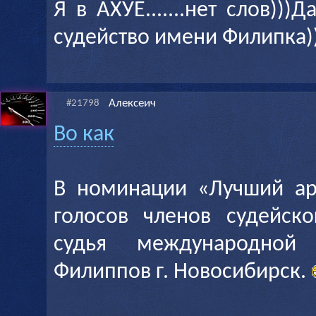
Я в АХУЕ.......нет слов)))
судейство имени Филипка)
Алексеич
#21798
Во как
В номинации «Лучший ар
голосов членов судейск
судья международной
Филиппов г. Новосибирск.