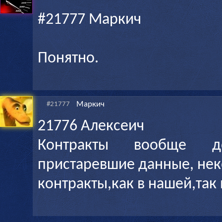
#21777 Маркич
Понятно.
Маркич
#21777
21776 Алексеич
Контракты вообще д
пристаревшие данные, не
контракты,как в нашей,так 