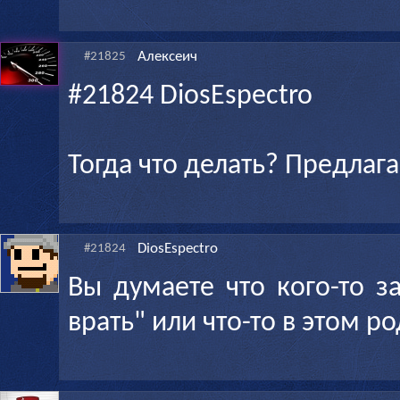
Алексеич
#21825
#21824 DiosEspectro
Тогда что делать? Предлага
DiosEspectro
#21824
Вы думаете что кого-то з
врать" или что-то в этом р