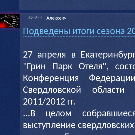
Алексеич
#21812
Подведены итоги сезона 20
27 апреля в Екатеринбур
"Грин Парк Отеля", сост
Конференция Федерац
Свердловской области
2011/2012 гг.
...В целом собравшиес
выступление свердловских