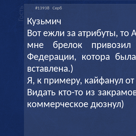
#13938
Серб
Кузьмич
Вот ежли за атрибуты, то 
мне брелок привозил 
Федерации, котора была
вставлена.)
Я, к примеру, кайфанул о
Видать кто-то из закрамо
коммерческое дюзнул)