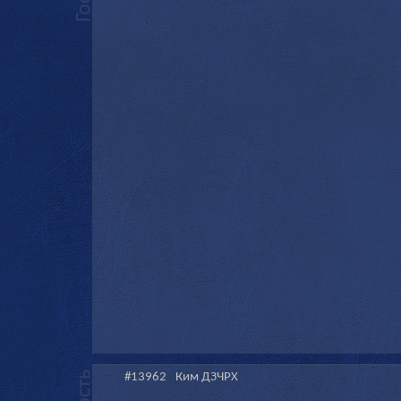
#13962
Ким ДЗЧРХ