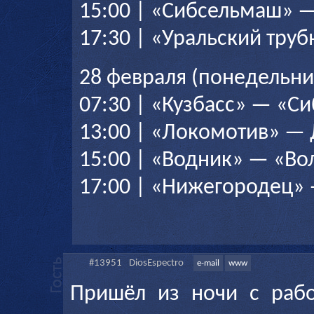
15:00 | «Сибсельмаш» 
17:30 | «Уральский труб
28 февраля (понедельни
07:30 | «Кузбасс» — «Си
13:00 | «Локомотив» 
15:00 | «Водник» — «Во
17:00 | «Нижегородец» 
#13951
DiosEspectro
e-mail
www
Пришёл из ночи с рабо