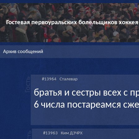
Гостевая первоуральских болельщиков хоккея
Архив сообщений
#13964
Сталевар
братья и сестры всех с
6 числа постареамся сж
#13963
Ким ДЗЧРХ