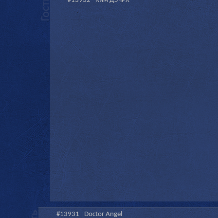
#13932
Ким ДЗЧРХ
#13931
Doctor Angel