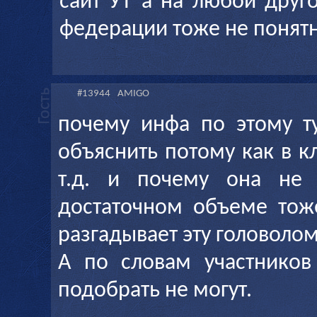
сайт УТ а на любой друг
федерации тоже не понят
#13944
AMIGO
почему инфа по этому т
объяснить потому как в к
т.д. и почему она не 
достаточном объеме тож
разгадывает эту головолом
А по словам участников
подобрать не могут.