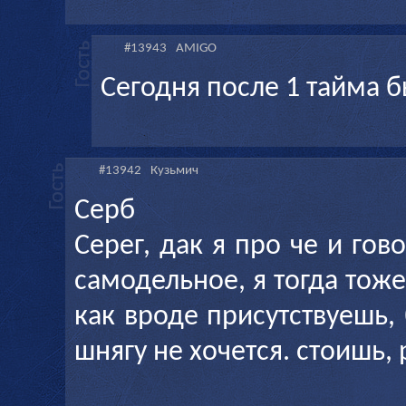
#13943
AMIGO
Сегодня после 1 тайма б
#13942
Кузьмич
Серб
Серег, дак я про че и гов
самодельное, я тогда тоже
как вроде присутствуешь, 
шнягу не хочется. стоишь,