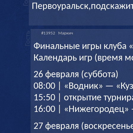
Первоуральск,подскажи
#13952
Маркич
Финальные игры клуба 
Календарь игр (время м
26 февраля (суббота)
08:00 | «Водник» — «Куз
15:50 | открытие турнир
16:00 | «Нижегородец» 
27 февраля (воскресень