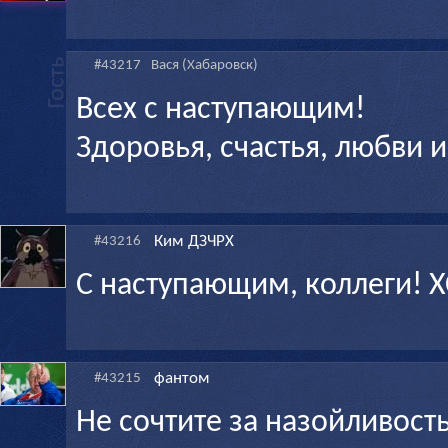
#43217
Вася (Хабаровск)
Всех с наступающим!
Здоровья, счастья, любви 
Ким ДЗЧРХ
#43216
С наступающим, коллеги! 
фантом
#43215
Не сочтите за назойливость