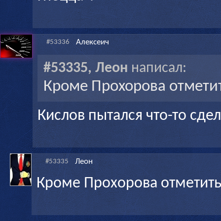
Алексеич
#53336
#53335, Леон
написал:
Кроме Прохорова отметит
Кислов пытался что-то сдел
Леон
#53335
Кроме Прохорова отметить 