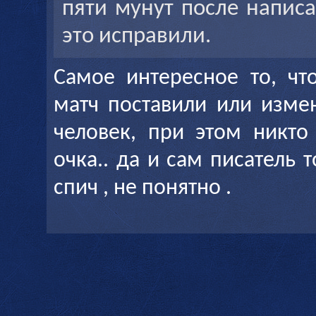
пяти мунут после написа
это исправили.
Самое интересное то, чт
матч поставили или изме
человек, при этом никто
очка.. да и сам писатель т
спич , не понятно .