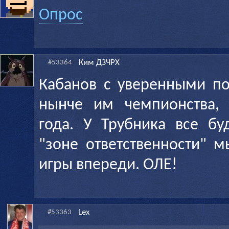
Опрос
Ким ДЗЧРХ
#53364
Кабанов с уверенными по
нынче им чемпионства,
года. У Трубника все бу
"зоне ответственности" 
игры впереди. ОЛЕ!
Lex
#53363