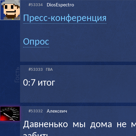
DiosEspectro
#53334
Пресс-конференция
Опрос
#53333
ГВА
0:7 итог
Алексеич
#53332
Давненько мы дома не м