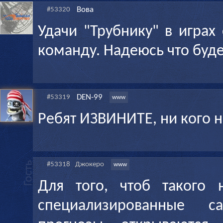
Вова
#53320
Удачи "Трубнику" в играх
команду. Надеюсь что буд
DEN-99
#53319
www
Ребят ИЗВИНИТЕ, ни кого н
#53318
Джокеро
www
Для того, чтоб такого 
специализированные 