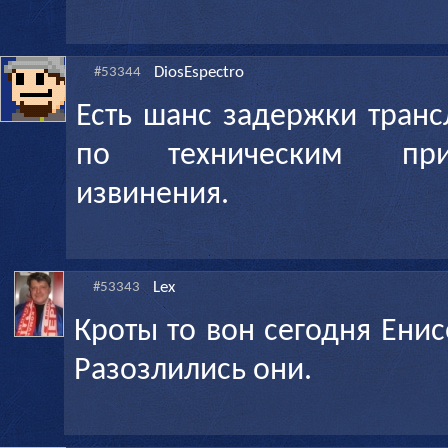
DiosEspectro
#53344
Есть шанс задержки транс
по техническим при
извинения.
Lex
#53343
Кроты то вон сегодня Енисей к
Разозлились они.