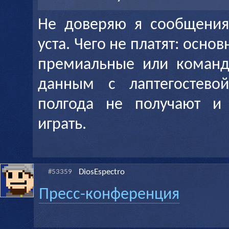
Не доверяю я сообщения
уста. Чего не платят: осно
премиальные или команд
данным с лаптегостево
полгода не получают и
играть.
DiosEspectro
#53359
Пресс-конференция