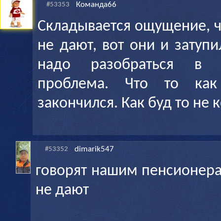
Команда66
#53353
Складывается ощущение, ч
не дают, вот они и затупи
надо разобраться в 
проблема. Что то ка
закончился. Как буд то не 
dimarik547
#53352
говорят нашим пенсионера
не дают